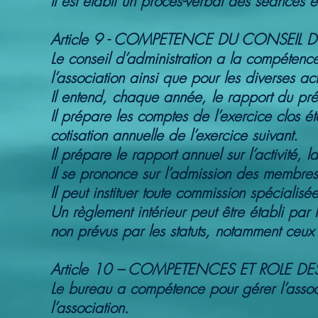
Il est établi un procès-verbal des séances e
Article 9 - COMPETENCE DU CONSEIL 
Le conseil d’administration a la compétence 
l’association ainsi que pour les diverses ac
Il entend, chaque année, le rapport du présid
Il prépare les comptes de l’exercice clos ét
cotisation annuelle de l’exercice suivant.
Il prépare le rapport annuel sur l’activité, l
Il se prononce sur l’admission des membres
Il peut instituer toute commission spécialisé
Un règlement intérieur peut être établi par l
non prévus par les statuts, notamment ceux qu
Article 10 – COMPETENCES ET ROLE D
Le bureau a compétence pour gérer l’associa
l’association.