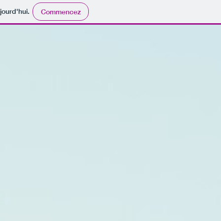
jourd'hui.
Commencez