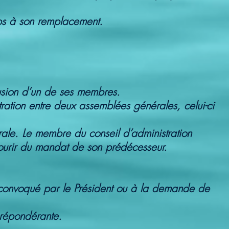
ps à son remplacement.
lusion d’un de ses membres.
ation entre deux assemblées générales, celui-ci
rale. Le membre du conseil d’administration
ourir du mandat de son prédécesseur.
est convoqué par le Président ou à la demande de
 prépondérante.