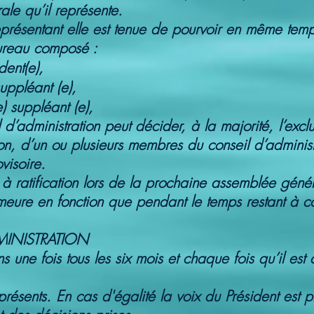
ale qu’il représente.
présentant elle est tenue de pourvoir en même tem
bureau composé :
dent(e),
suppléant (e),
e) suppléant (e),
d’administration peut décider, à la majorité, l’exc
, d’un ou plusieurs membres du conseil d’administr
visoire.
 à ratification lors de la prochaine assemblée géné
ure en fonction que pendant le temps restant à c
MINISTRATION
ins une fois tous les six mois et chaque fois qu’il 
 présents. En cas d'égalité la voix du Président est