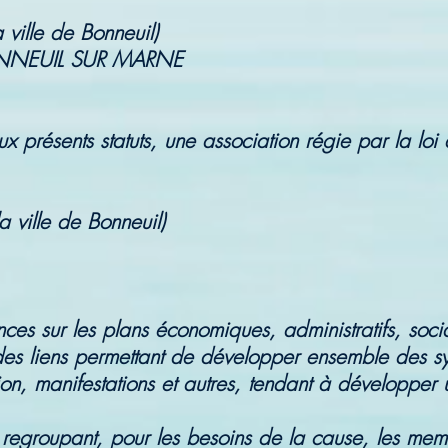
 ville de Bonneuil)
ONNEUIL SUR MARNE
ux présents statuts, une association régie par la lo
a ville de Bonneuil)
ces sur les plans économiques, administratifs, soc
 des liens permettant de développer ensemble des s
on, manifestations et autres, tendant à développer 
 regroupant, pour les besoins de la cause, les memb