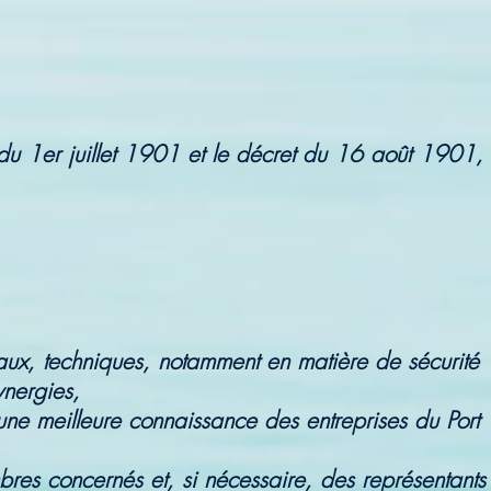
i du 1er juillet 1901 et le décret du 16 août 1901,
iaux, techniques, notamment en matière de sécurité
ynergies,
une meilleure connaissance des entreprises du Port
res concernés et, si nécessaire, des représentants