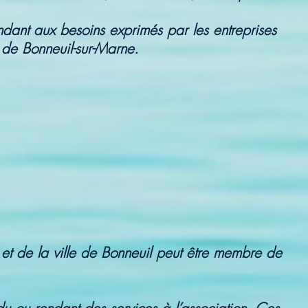
ondant aux besoins exprimés par les entreprises
t de Bonneuil-sur-Marne.
e et de la ville de Bonneuil peut être membre de