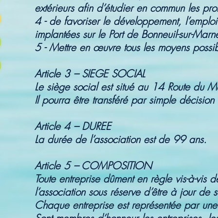
extérieurs afin d’étudier en commun les pro
4 - de favoriser le développement, l’emploi
implantées sur le Port de Bonneuil-sur-Marn
5 - Mettre en œuvre tous les moyens possib
Article 3 – SIEGE SOCIAL
Le siège social est situé au 14 Route du 
Il pourra être transféré par simple décision
Article 4 – DUREE
La durée de l’association est de 99 ans.
Article 5 – COMPOSITION
Toute entreprise dûment en règle vis-à-vis 
l’association sous réserve d’être à jour de s
Chaque entreprise est représentée par un