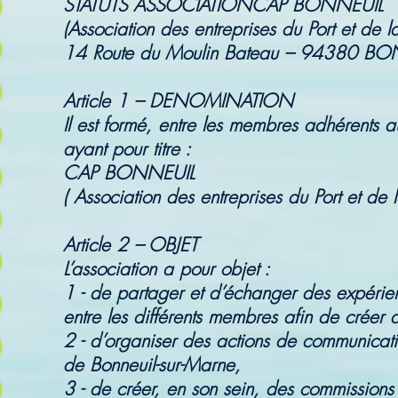
STATUTS ASSOCIATIONCAP BONNEUIL
(Association des entreprises du Port et de la
14 Route du Moulin Bateau – 94380 B
Article 1 – DENOMINATION
Il est formé, entre les membres adhérents a
ayant pour titre :
CAP BONNEUIL
( Association des entreprises du Port et de l
Article 2 – OBJET
L’association a pour objet :
1 - de partager et d’échanger des expérien
entre les différents membres afin de créer
2 - d’organiser des actions de communicati
de Bonneuil-sur-Marne,
3 - de créer, en son sein, des commissions