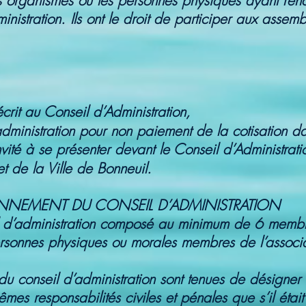
s organismes ou les personnes physiques ayant rend
nistration. Ils ont le droit de participer aux assem
crit au Conseil d’Administration,
administration pour non paiement de la cotisation da
nvité à se présenter devant le Conseil d’Administrati
t de la Ville de Bonneuil.
IONNEMENT DU CONSEIL D’ADMINISTRATION
seil d’administration composé au minimum de 6 me
rsonnes physiques ou morales membres de l’associat
 conseil d’administration sont tenues de désigner
mêmes responsabilités civiles et pénales que s’il é