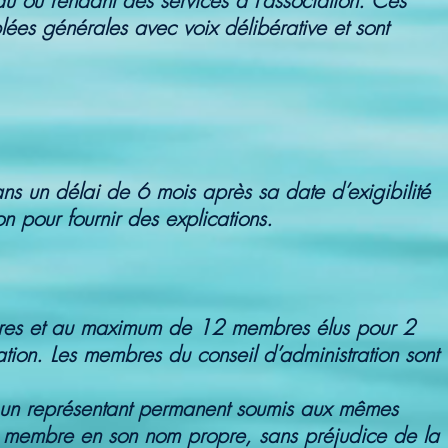
u ou rendant des services à l’association. Ces
blées générales avec voix délibérative et sont
ns un délai de 6 mois après sa date d’exigibilité
on pour fournir des explications.
mbres et au maximum de 12 membres élus pour 2
ion. Les membres du conseil d’administration sont
 un représentant permanent soumis aux mêmes
tait membre en son nom propre, sans préjudice de la