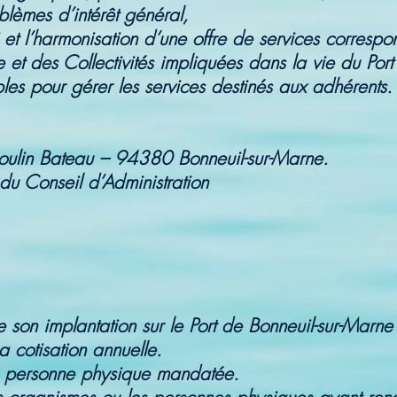
blèmes d’intérêt général,
 et l’harmonisation d’une offre de services corresp
e et des Collectivités impliquées dans la vie du Por
les pour gérer les services destinés aux adhérents.
Moulin Bateau – 94380 Bonneuil-sur-Marne.
 du Conseil d’Administration
de son implantation sur le Port de Bonneuil-sur-Marn
a cotisation annuelle.
e personne physique mandatée.