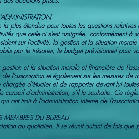
t des décisions prises.
D’ADMINISTRATION
la plus étendue pour toutes les questions relatives 
tivités que celle-ci s’est assignée, conformément à s
ent sur l’activité, la gestion et la situation morale 
ablis par le trésorier, le budget prévisionnel pour 
a gestion et la situation morale et financière de l’ass
 de l’association et également sur les mesures de 
e chargée d’étudier et de rapporter devant lui toutes 
e conseil d’administration, s’il le souhaite. Ce règle
i ont trait à l’administration interne de l’associatio
ES MEMBRES DU BUREAU
tion au quotidien. Il se réunit autant de fois que p